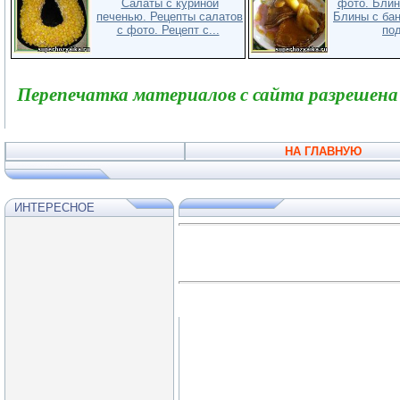
Салаты с куриной
фото. Блин
печенью. Рецепты салатов
Блины с ба
с фото. Рецепт с...
под
Перепечатка материалов с сайта разрешена
НА ГЛАВНУЮ
ИНТЕРЕСНОЕ