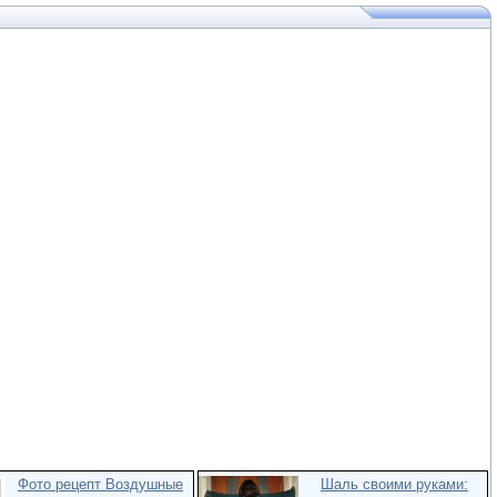
Фото рецепт Воздушные
Шаль своими руками: