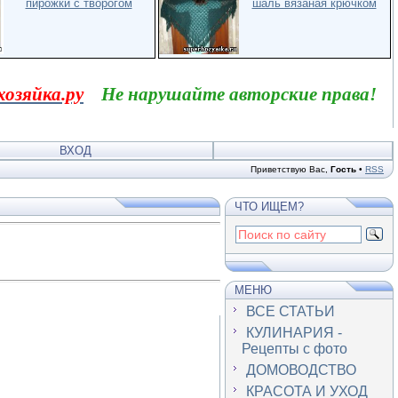
пирожки с творогом
шаль вязаная крючком
хозяйка.ру
Не нарушайте авторские права!
ВХОД
Приветствую Вас
,
Гость
•
RSS
ЧТО ИЩЕМ?
МЕНЮ
ВСЕ СТАТЬИ
КУЛИНАРИЯ -
Рецепты с фото
ДОМОВОДСТВО
КРАСОТА И УХОД