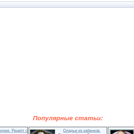
Популярные статьи:
локе. Рецепт с
Оладьи из кабачков.