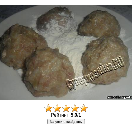
Рейтинг:
5.0
/
1