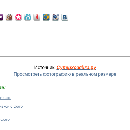
Источник:
Суперхозяйка.ру
Просмотреть фотографию в реальном размере
е:
отовить
ивкой с фото
 фото