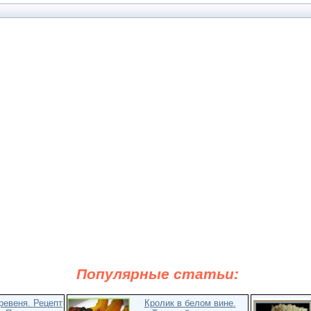
Популярные статьи:
ревеня. Рецепт
Кролик в белом вине.