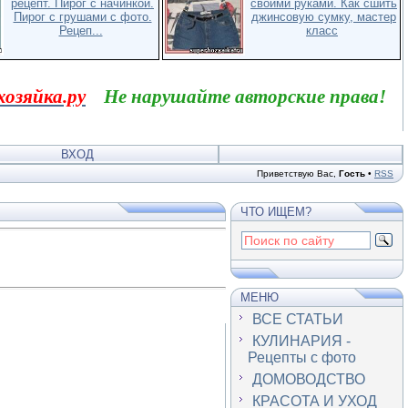
рецепт. Пирог с начинкой.
своими руками. Как сшить
Пирог с грушами с фото.
джинсовую сумку, мастер
Рецеп...
класс
хозяйка.ру
Не нарушайте авторские права!
ВХОД
Приветствую Вас
,
Гость
•
RSS
ЧТО ИЩЕМ?
МЕНЮ
ВСЕ СТАТЬИ
КУЛИНАРИЯ -
Рецепты с фото
ДОМОВОДСТВО
КРАСОТА И УХОД