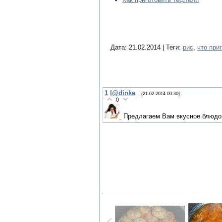
Дата: 21.02.2014 | Теги:
рис
,
что при
1
l@dinka
(21.02.2014 00:30)
0
Предлагаем Вам вкусное блюдо