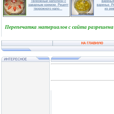
Творожный наполеон с
варенья
заварным кремом. Рецепт
варенье. Р
творожного напо...
из рев
Перепечатка материалов с сайта разрешена
НА ГЛАВНУЮ
ИНТЕРЕСНОЕ