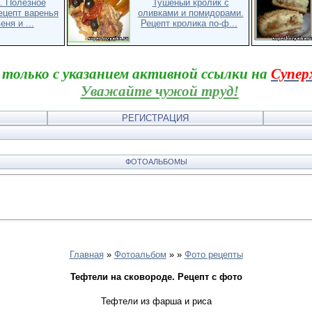
. Полезное
Тушеный кролик с
ецепт варенья
оливками и помидорами.
еня и ...
Рецепт кролика по-ф...
 только с указанием активной ссылки на
Супер
Уважайте чужой труд!
РЕГИСТРАЦИЯ
ФОТОАЛЬБОМЫ
Главная
»
Фотоальбом
»
»
Фото рецепты
Тефтели на сковороде. Рецепт с фото
Тефтели из фарша и риса