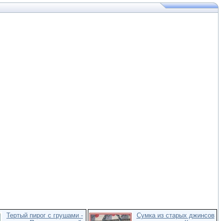
Тертый пирог с грушами -
Сумка из старых джинсов