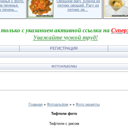
ченья с фото.
Овощное рагу. Блюда из
е печенье.
летних овощей. Рагу из
 печень...
летних ов...
 только с указанием активной ссылки на
Супер
Уважайте чужой труд!
РЕГИСТРАЦИЯ
ФОТОАЛЬБОМЫ
Главная
»
Фотоальбом
»
»
Фото рецепты
Тефтели фото
Тефтели с рисом