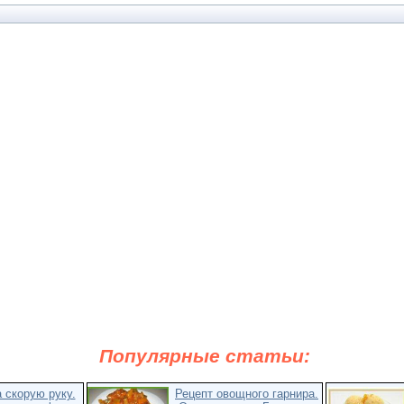
Популярные статьи:
 скорую руку.
Рецепт овощного гарнира.