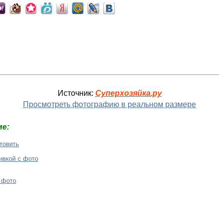
Источник:
Суперхозяйка.ру
Просмотреть фотографию в реальном размере
е:
отовить
ивкой с фото
 фото