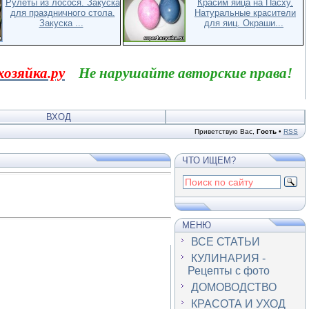
Рулеты из лосося. Закуска
Красим яйца на Пасху.
для праздничного стола.
Натуральные красители
Закуска ...
для яиц. Окраши...
хозяйка.ру
Не нарушайте авторские права!
ВХОД
Приветствую Вас
,
Гость
•
RSS
ЧТО ИЩЕМ?
МЕНЮ
ВСЕ СТАТЬИ
КУЛИНАРИЯ -
Рецепты с фото
ДОМОВОДСТВО
КРАСОТА И УХОД