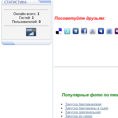
СТАТИСТИКА
Онлайн всего:
1
Гостей:
1
Посоветуйте друзьям:
Пользователей:
0
Популярные фото по тем
Закуска баклажановая
Закуска баклажаны в сыре
Закуска оригинальная
Закуска из синих