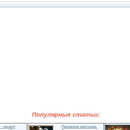
Популярные статьи:
 - рецепт
Пирожное картошка.