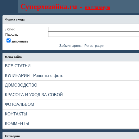
Суперхозяйка.ru
-
на главную
Форма входа
Логин:
Пароль:
запомнить
Забыл пароль
|
Регистрация
Меню сайта
ВСЕ СТАТЬИ
КУЛИНАРИЯ - Рецепты с фото
ДОМОВОДСТВО
КРАСОТА И УХОД ЗА СОБОЙ
ФОТОАЛЬБОМ
КОНТАКТЫ
КОММЕНТЫ
Категории