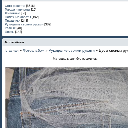
Фото рецепты
[3616]
Города и природа
[10]
Животные
[56]
Полезные советы
[192]
Праздники
[243]
Рукоделие своими руками
[389]
Разные
[40]
Цветы
[142]
Фотоальбомы
Главная
»
Фотоальбом
»
Рукоделие своими руками
» Бусы своими ру
Материалы для бус из джинсы