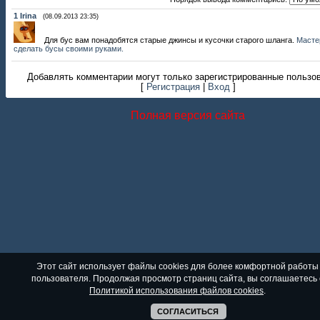
1
Irina
(08.09.2013 23:35)
Для бус вам понадобятся старые джинсы и кусочки старого шланга.
Мастер
сделать бусы своими руками.
Добавлять комментарии могут только зарегистрированные пользо
[
Регистрация
|
Вход
]
Полная версия сайта
Этот сайт использует файлы cookies для более комфортной работы
пользователя. Продолжая просмотр страниц сайта, вы соглашаетесь 
Политикой использования файлов cookies
.
СОГЛАСИТЬСЯ