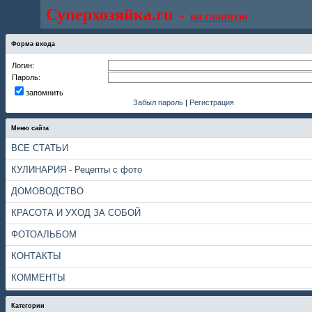
Суперхозяйка.ru
-
на главную
Форма входа
Логин:
Пароль:
запомнить
Забыл пароль
|
Регистрация
Меню сайта
ВСЕ СТАТЬИ
КУЛИНАРИЯ - Рецепты с фото
ДОМОВОДСТВО
КРАСОТА И УХОД ЗА СОБОЙ
ФОТОАЛЬБОМ
КОНТАКТЫ
КОММЕНТЫ
Категории